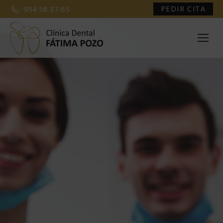
954 58 37 65
PEDIR CITA