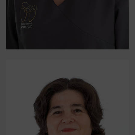
Virginia García Hurtado