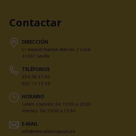
Contactar
DIRECCIÓN
C/ Manuel Ramón Alarcón 2 Local
41007 Sevilla
TELÉFONOS
954 58 37 65
622 12 15 39
HORARIO
Lunes a Jueves: De 10:00 a 20:00
Viernes: De 10:00 a 13:30
E-MAIL
info@clinicafatimapozo.es